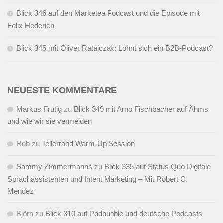
Blick 346 auf den Marketea Podcast und die Episode mit
Felix Hederich
Blick 345 mit Oliver Ratajczak: Lohnt sich ein B2B-Podcast?
NEUESTE KOMMENTARE
Markus Frutig
zu
Blick 349 mit Arno Fischbacher auf Ähms
und wie wir sie vermeiden
Rob
zu
Tellerrand Warm-Up Session
Sammy Zimmermanns
zu
Blick 335 auf Status Quo Digitale
Sprachassistenten und Intent Marketing – Mit Robert C.
Mendez
Björn
zu
Blick 310 auf Podbubble und deutsche Podcasts