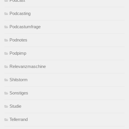
Podcast
Podcasting
Podcastumfrage
Podnotes
Podpimp
Relevanzmaschine
Shitstorm
Sonstiges
Studie
Tellerrand