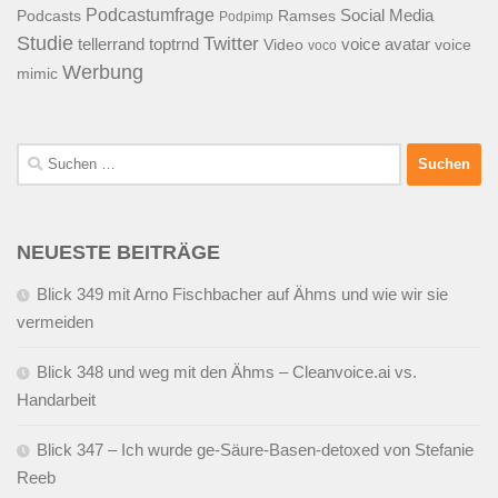
Podcastumfrage
Social Media
Podcasts
Ramses
Podpimp
Studie
Twitter
tellerrand
toptrnd
voice avatar
Video
voice
voco
Werbung
mimic
Suchen
nach:
NEUESTE BEITRÄGE
Blick 349 mit Arno Fischbacher auf Ähms und wie wir sie
vermeiden
Blick 348 und weg mit den Ähms – Cleanvoice.ai vs.
Handarbeit
Blick 347 – Ich wurde ge-Säure-Basen-detoxed von Stefanie
Reeb