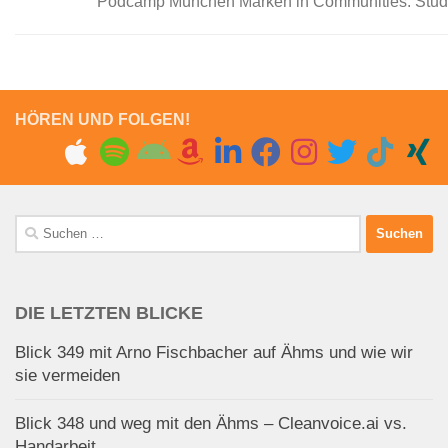
Podcamp München Marken in Communities: Studie
HÖREN UND FOLGEN!
Suchen
nach:
DIE LETZTEN BLICKE
Blick 349 mit Arno Fischbacher auf Ähms und wie wir
sie vermeiden
Blick 348 und weg mit den Ähms – Cleanvoice.ai vs.
Handarbeit