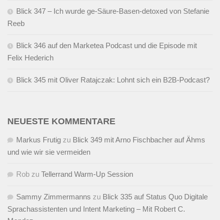
Blick 347 – Ich wurde ge-Säure-Basen-detoxed von Stefanie
Reeb
Blick 346 auf den Marketea Podcast und die Episode mit
Felix Hederich
Blick 345 mit Oliver Ratajczak: Lohnt sich ein B2B-Podcast?
NEUESTE KOMMENTARE
Markus Frutig
zu
Blick 349 mit Arno Fischbacher auf Ähms
und wie wir sie vermeiden
Rob
zu
Tellerrand Warm-Up Session
Sammy Zimmermanns
zu
Blick 335 auf Status Quo Digitale
Sprachassistenten und Intent Marketing – Mit Robert C.