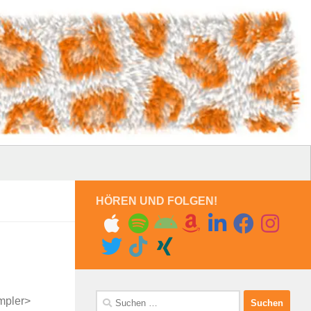
HÖREN UND FOLGEN!
Suchen
mpler>