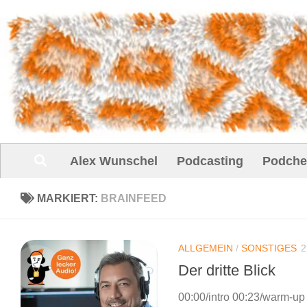
Unter dem Inhalt
Alex Wunschel
Podcasting
Podche
MARKIERT:
BRAINFEED
ALLGEMEIN
/
SONSTIGES
2
Der dritte Blick
00:00/intro 00:23/warm-u