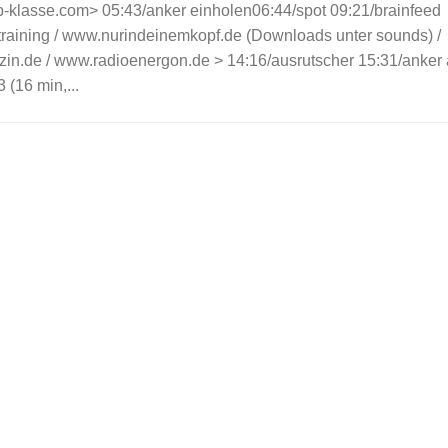
klasse.com> 05:43/anker einholen06:44/spot 09:21/brainfeed
raining / www.nurindeinemkopf.de (Downloads unter sounds) /
.de / www.radioenergon.de > 14:16/ausrutscher 15:31/anker
(16 min,...