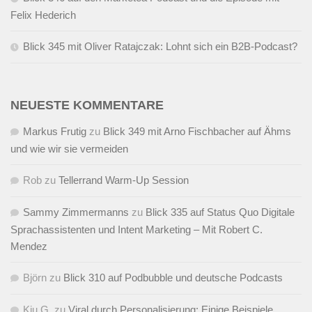
Felix Hederich
Blick 345 mit Oliver Ratajczak: Lohnt sich ein B2B-Podcast?
NEUESTE KOMMENTARE
Markus Frutig
zu
Blick 349 mit Arno Fischbacher auf Ähms
und wie wir sie vermeiden
Rob
zu
Tellerrand Warm-Up Session
Sammy Zimmermanns
zu
Blick 335 auf Status Quo Digitale
Sprachassistenten und Intent Marketing – Mit Robert C.
Mendez
Björn
zu
Blick 310 auf Podbubble und deutsche Podcasts
Kiu G.
zu
Viral durch Personalisierung: Einige Beispiele