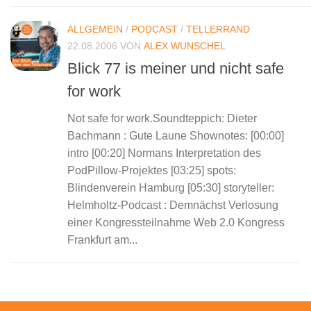
ALLGEMEIN
/
PODCAST
/
TELLERRAND
22.08.2006
VON
ALEX WUNSCHEL
Blick 77 is meiner und nicht safe
for work
Not safe for work.Soundteppich: Dieter
Bachmann : Gute Laune Shownotes: [00:00]
intro [00:20] Normans Interpretation des
PodPillow-Projektes [03:25] spots:
Blindenverein Hamburg [05:30] storyteller:
Helmholtz-Podcast : Demnächst Verlosung
einer Kongressteilnahme Web 2.0 Kongress
Frankfurt am...