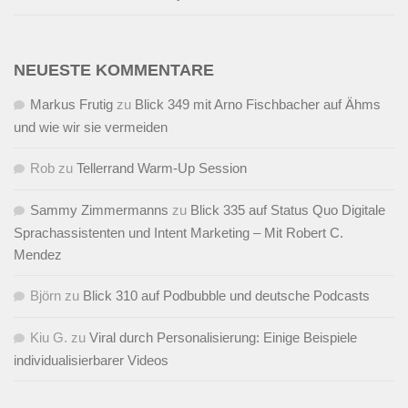
NEUESTE KOMMENTARE
Markus Frutig
zu
Blick 349 mit Arno Fischbacher auf Ähms
und wie wir sie vermeiden
Rob
zu
Tellerrand Warm-Up Session
Sammy Zimmermanns
zu
Blick 335 auf Status Quo Digitale
Sprachassistenten und Intent Marketing – Mit Robert C.
Mendez
Björn
zu
Blick 310 auf Podbubble und deutsche Podcasts
Kiu G.
zu
Viral durch Personalisierung: Einige Beispiele
individualisierbarer Videos