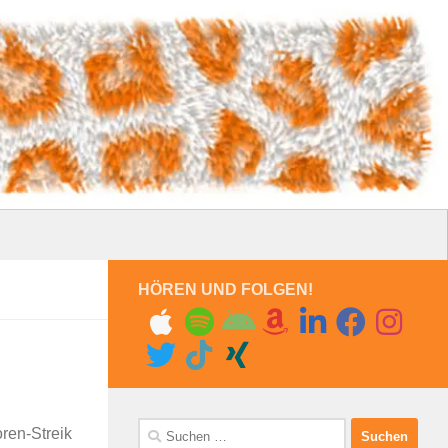
HÖREN UND FOLGEN!
Suchen
ren-Streik