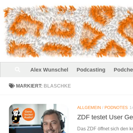
Unter dem Inhalt
Alex Wunschel
Podcasting
Podche
MARKIERT:
BLASCHKE
ALLGEMEIN
/
PODNOTES
1
ZDF testet User Ge
Das ZDF öffnet sich den 