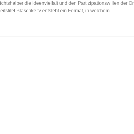
rsichtshalber die Ideenvielfalt und den Partizipationswillen der O
itstitel Blaschke.tv entsteht ein Format, in welchem...