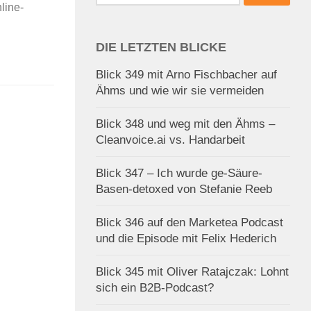
nach:
nline-
DIE LETZTEN BLICKE
Blick 349 mit Arno Fischbacher auf
Ähms und wie wir sie vermeiden
Blick 348 und weg mit den Ähms –
Cleanvoice.ai vs. Handarbeit
Blick 347 – Ich wurde ge-Säure-
Basen-detoxed von Stefanie Reeb
Blick 346 auf den Marketea Podcast
und die Episode mit Felix Hederich
Blick 345 mit Oliver Ratajczak: Lohnt
sich ein B2B-Podcast?