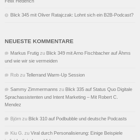
Felix Hederich
Blick 345 mit Oliver Ratajczak: Lohnt sich ein B2B-Podcast?
NEUESTE KOMMENTARE
Markus Frutig
zu
Blick 349 mit Arno Fischbacher auf Ähms
und wie wir sie vermeiden
Rob
zu
Tellerrand Warm-Up Session
Sammy Zimmermanns
zu
Blick 335 auf Status Quo Digitale
Sprachassistenten und Intent Marketing – Mit Robert C.
Mendez
Björn
zu
Blick 310 auf Podbubble und deutsche Podcasts
Kiu G.
zu
Viral durch Personalisierung: Einige Beispiele