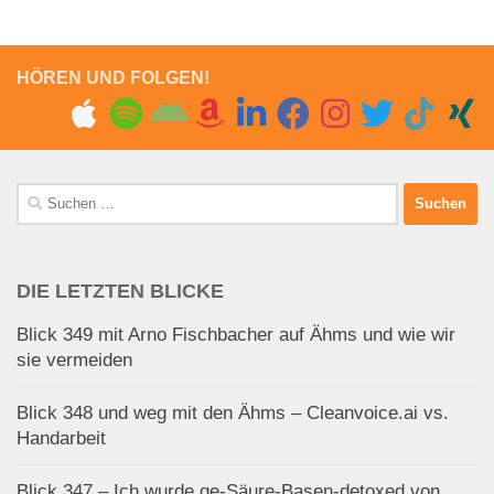
HÖREN UND FOLGEN!
Suchen
nach:
DIE LETZTEN BLICKE
Blick 349 mit Arno Fischbacher auf Ähms und wie wir
sie vermeiden
Blick 348 und weg mit den Ähms – Cleanvoice.ai vs.
Handarbeit
Blick 347 – Ich wurde ge-Säure-Basen-detoxed von