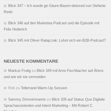
Blick 347 – Ich wurde ge-Säure-Basen-detoxed von Stefanie
Reeb
Blick 346 auf den Marketea Podcast und die Episode mit
Felix Hederich
Blick 345 mit Oliver Ratajczak: Lohnt sich ein B2B-Podcast?
NEUESTE KOMMENTARE
Markus Frutig
zu
Blick 349 mit Arno Fischbacher auf Ähms
und wie wir sie vermeiden
Rob
zu
Tellerrand Warm-Up Session
Sammy Zimmermanns
zu
Blick 335 auf Status Quo Digitale
Sprachassistenten und Intent Marketing – Mit Robert C.