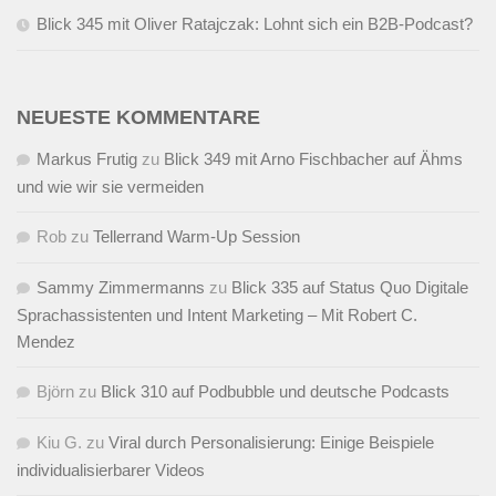
Blick 345 mit Oliver Ratajczak: Lohnt sich ein B2B-Podcast?
NEUESTE KOMMENTARE
Markus Frutig
zu
Blick 349 mit Arno Fischbacher auf Ähms
und wie wir sie vermeiden
Rob
zu
Tellerrand Warm-Up Session
Sammy Zimmermanns
zu
Blick 335 auf Status Quo Digitale
Sprachassistenten und Intent Marketing – Mit Robert C.
Mendez
Björn
zu
Blick 310 auf Podbubble und deutsche Podcasts
Kiu G.
zu
Viral durch Personalisierung: Einige Beispiele
individualisierbarer Videos