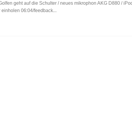
Golfen geht auf die Schulter / neues mikrophon AKG D880 / iPo
 einholen 06:04/feedback...