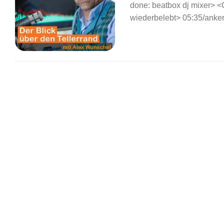
done: beatbox dj mixer> <
wiederbelebt> 05:35/anker