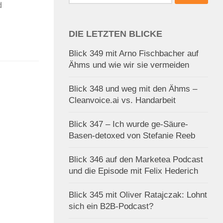
nach:
d
DIE LETZTEN BLICKE
Blick 349 mit Arno Fischbacher auf
Ähms und wie wir sie vermeiden
Blick 348 und weg mit den Ähms –
Cleanvoice.ai vs. Handarbeit
Blick 347 – Ich wurde ge-Säure-
Basen-detoxed von Stefanie Reeb
Blick 346 auf den Marketea Podcast
und die Episode mit Felix Hederich
Blick 345 mit Oliver Ratajczak: Lohnt
sich ein B2B-Podcast?