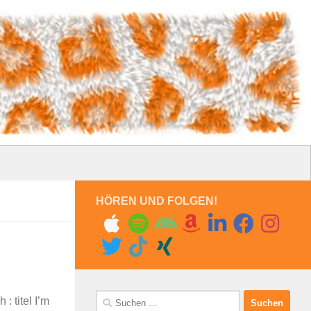
HÖREN UND FOLGEN!
Suchen
 titel I’m