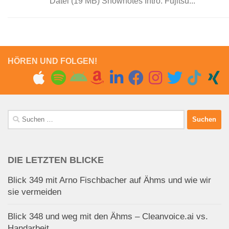
Datei (19 MB) Shownotes Intro: Fujitsu...
HÖREN UND FOLGEN!
Suchen
nach:
DIE LETZTEN BLICKE
Blick 349 mit Arno Fischbacher auf Ähms und wie wir
sie vermeiden
Blick 348 und weg mit den Ähms – Cleanvoice.ai vs.
Handarbeit