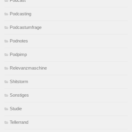
Podcast
Podcasting
Podcastumfrage
Podnotes
Podpimp
Relevanzmaschine
Shitstorm
Sonstiges
Studie
Tellerrand