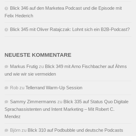
Blick 346 auf den Marketea Podcast und die Episode mit
Felix Hederich
Blick 345 mit Oliver Ratajczak: Lohnt sich ein B2B-Podcast?
NEUESTE KOMMENTARE
Markus Frutig
zu
Blick 349 mit Arno Fischbacher auf Ähms
und wie wir sie vermeiden
Rob
zu
Tellerrand Warm-Up Session
Sammy Zimmermanns
zu
Blick 335 auf Status Quo Digitale
Sprachassistenten und Intent Marketing – Mit Robert C.
Mendez
Björn
zu
Blick 310 auf Podbubble und deutsche Podcasts