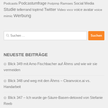
Podcastumfrage
Social Media
Podcasts
Ramses
Podpimp
Studie
Twitter
tellerrand
toptrnd
voice avatar
Video
voice
voco
Werbung
mimic
Suchen
nach:
NEUESTE BEITRÄGE
Blick 349 mit Arno Fischbacher auf Ähms und wie wir sie
vermeiden
Blick 348 und weg mit den Ähms – Cleanvoice.ai vs.
Handarbeit
Blick 347 – Ich wurde ge-Säure-Basen-detoxed von Stefanie
Reeb