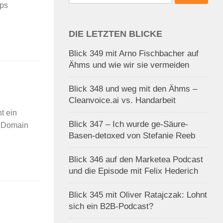
nach:
ops
DIE LETZTEN BLICKE
Blick 349 mit Arno Fischbacher auf
Ähms und wie wir sie vermeiden
Blick 348 und weg mit den Ähms –
Cleanvoice.ai vs. Handarbeit
t ein
Blick 347 – Ich wurde ge-Säure-
e Domain
Basen-detoxed von Stefanie Reeb
Blick 346 auf den Marketea Podcast
und die Episode mit Felix Hederich
Blick 345 mit Oliver Ratajczak: Lohnt
sich ein B2B-Podcast?