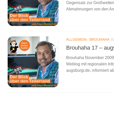
Gegensatz zur Großwetterl
Abmahnungen von den Anwä
ALLGEMEIN
/
BROUHAHA
0
Brouhaha 17 – augs
Brouhaha November 2009 i
Weblog mit regionalen Info
augsburgr.de, informiert 