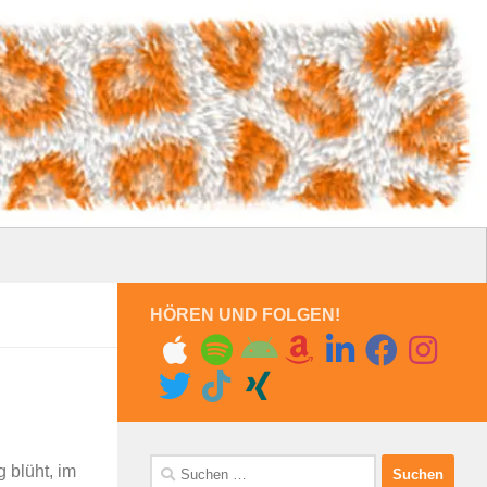
HÖREN UND FOLGEN!
Suchen
blüht, im