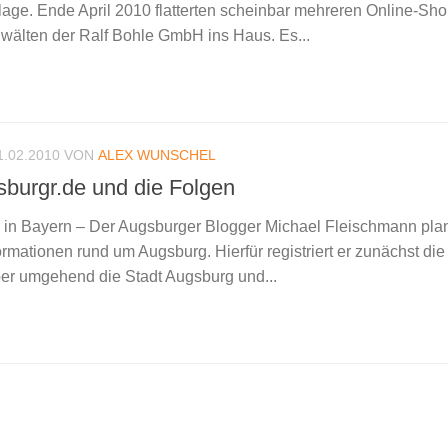
age. Ende April 2010 flatterten scheinbar mehreren Online-Sh
lten der Ralf Bohle GmbH ins Haus. Es...
1.02.2010
VON
ALEX WUNSCHEL
burgr.de und die Folgen
n Bayern – Der Augsburger Blogger Michael Fleischmann plan
rmationen rund um Augsburg. Hierfür registriert er zunächst di
aber umgehend die Stadt Augsburg und...