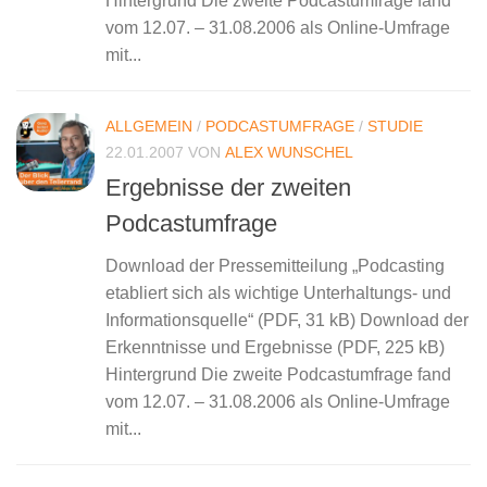
Hintergrund Die zweite Podcastumfrage fand
vom 12.07. – 31.08.2006 als Online-Umfrage
mit...
ALLGEMEIN
/
PODCASTUMFRAGE
/
STUDIE
22.01.2007
VON
ALEX WUNSCHEL
Ergebnisse der zweiten
Podcastumfrage
Download der Pressemitteilung „Podcasting
etabliert sich als wichtige Unterhaltungs- und
Informationsquelle“ (PDF, 31 kB) Download der
Erkenntnisse und Ergebnisse (PDF, 225 kB)
Hintergrund Die zweite Podcastumfrage fand
vom 12.07. – 31.08.2006 als Online-Umfrage
mit...