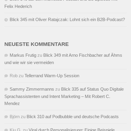
Felix Hederich
Blick 345 mit Oliver Ratajczak: Lohnt sich ein B2B-Podcast?
NEUESTE KOMMENTARE
Markus Frutig
zu
Blick 349 mit Arno Fischbacher auf Ähms
und wie wir sie vermeiden
Rob
zu
Tellerrand Warm-Up Session
Sammy Zimmermanns
zu
Blick 335 auf Status Quo Digitale
Sprachassistenten und Intent Marketing – Mit Robert C.
Mendez
Björn
zu
Blick 310 auf Podbubble und deutsche Podcasts
Kiu G.
zu
Viral durch Personalisierung: Einige Beispiele